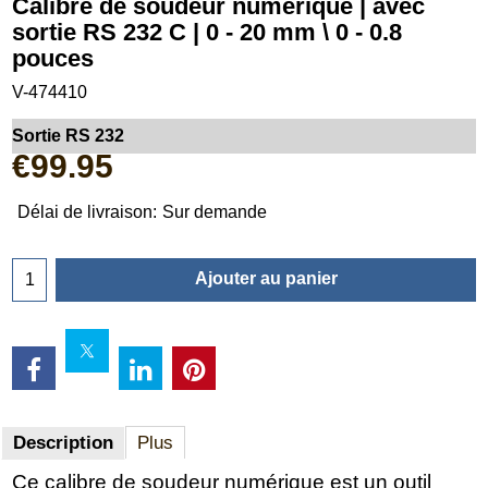
Calibre de soudeur numérique | avec
sortie RS 232 C | 0 - 20 mm \ 0 - 0.8
pouces
V-474410
Sortie RS 232
€
99.95
Délai de livraison:
Sur demande
Ajouter au panier
Description
Plus
Ce calibre de soudeur numérique est un outil