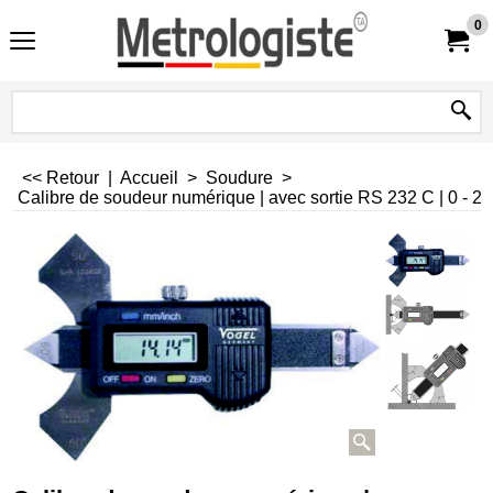
0
<< Retour
|
Accueil
>
Soudure
>
Calibre de soudeur numérique | avec sortie RS 232 C | 0 - 20