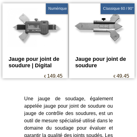
Numérique
Classique 60 / 90°
Jauge pour joint de
Jauge pour joint de
soudure | Digital
soudure
149.45
49.45
€
€
Une jauge de soudage, également
appelée jauge pour joint de soudure ou
jauge de contrôle des soudures, est un
outil de mesure spécialisé utilisé dans le
domaine du soudage pour évaluer et
garantir la qualité des joints soudés. Les