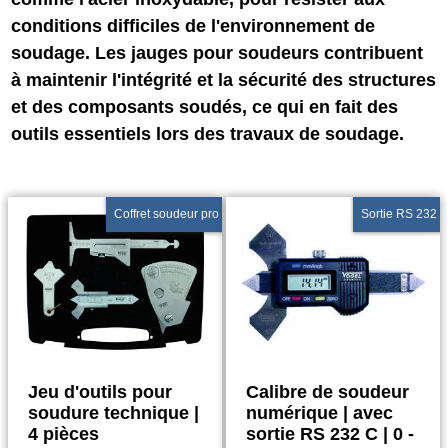
conditions difficiles de l'environnement de
soudage. Les jauges pour soudeurs contribuent
à maintenir l'intégrité et la sécurité des structures
et des composants soudés, ce qui en fait des
outils essentiels lors des travaux de soudage.
Coffret soudeur pro
Sortie RS 232
Jeu d'outils pour
Calibre de soudeur
soudure technique |
numérique | avec
4 pièces
sortie RS 232 C | 0 -