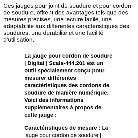
Ces jauges pour joint de soudure et pour cordon
de soudure, offrent des avantages tels que des
mesures précises, une lecture facile, une
adaptabilité aux différentes caractéristiques des
soudures, une durabilité et une facilité
d'utilisation.
La jauge pour cordon de soudure
| Digital | Scala-444.201 est un
outil spécialement conçu pour
mesurer différentes
caractéristiques des cordons de
soudure de manière numérique.
Voici des informations
supplémentaires à propos de
cette jauge :
Caractéristiques de mesure :
La
jauge pour cordon de soudure |