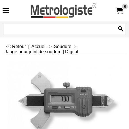
0
<< Retour
|
Accueil
>
Soudure
>
Jauge pour joint de soudure | Digital