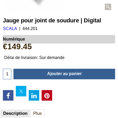
Jauge pour joint de soudure | Digital
SCALA
444.201
Numérique
€
149.45
Délai de livraison:
Sur demande
Ajouter au panier
Description
Plus