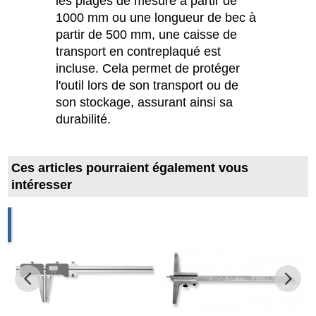
les plages de mesure à partir de
1000 mm ou une longueur de bec à
partir de 500 mm, une caisse de
transport en contreplaqué est
incluse. Cela permet de protéger
l'outil lors de son transport ou de
son stockage, assurant ainsi sa
durabilité.
Ces articles pourraient également vous
intéresser
1