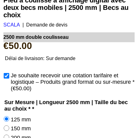
Pied à coulisse à affichage digital avec
deux becs mobiles | 2500 mm | Becs au
choix
SCALA
Demande de devis
2500 mm double coulisseau
€
50.00
Délai de livraison:
Sur demande
Je souhaite recevoir une cotation tarifaire et
logistique – Produits grand format ou sur-mesure
*
(
€50.00
)
Sur Mesure | Longueur 2500 mm | Taille du bec
au choix *
*
125 mm
150 mm
200 mm