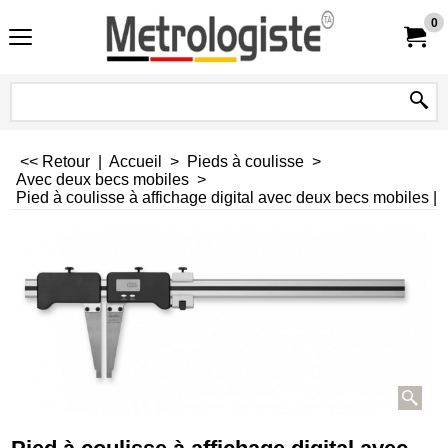
0
<< Retour
|
Accueil
>
Pieds à coulisse
>
Avec deux becs mobiles
>
Pied à coulisse à affichage digital avec deux becs mobiles |