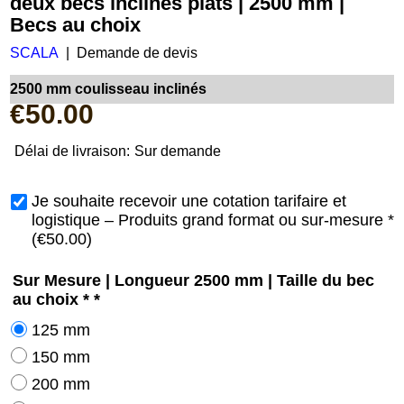
deux becs inclinés plats | 2500 mm |
Becs au choix
SCALA
Demande de devis
2500 mm coulisseau inclinés
€
50.00
Délai de livraison:
Sur demande
Je souhaite recevoir une cotation tarifaire et
logistique – Produits grand format ou sur-mesure
*
(
€50.00
)
Sur Mesure | Longueur 2500 mm | Taille du bec
au choix *
*
125 mm
150 mm
200 mm