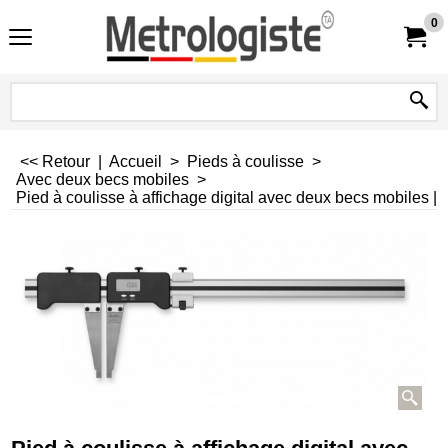
0
<< Retour
|
Accueil
>
Pieds à coulisse
>
Avec deux becs mobiles
>
Pied à coulisse à affichage digital avec deux becs mobiles |