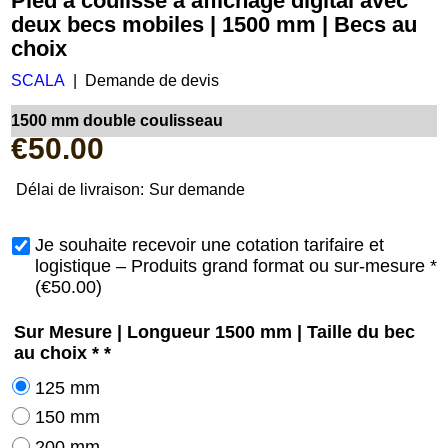
Pied à coulisse à affichage digital avec
deux becs mobiles | 1500 mm | Becs au
choix
SCALA
Demande de devis
1500 mm double coulisseau
€
50.00
Délai de livraison:
Sur demande
Je souhaite recevoir une cotation tarifaire et
logistique – Produits grand format ou sur-mesure
*
(
€50.00
)
Sur Mesure | Longueur 1500 mm | Taille du bec
au choix *
*
125 mm
150 mm
200 mm