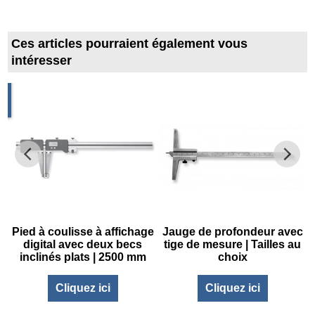
Ces articles pourraient également vous
intéresser
1
Pied à coulisse à affichage
Jauge de profondeur avec
digital avec deux becs
tige de mesure | Tailles au
inclinés plats | 2500 mm
choix
Cliquez ici
Cliquez ici