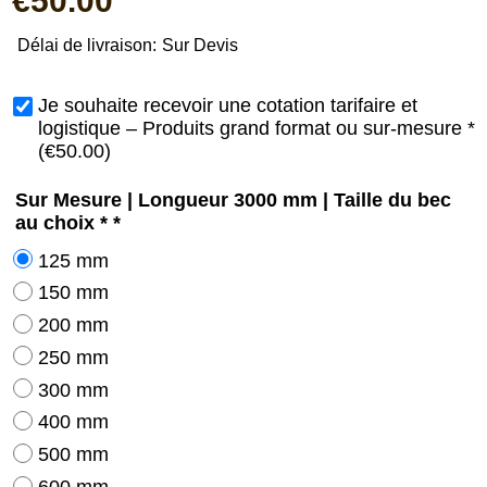
€
50.00
Délai de livraison:
Sur Devis
Je souhaite recevoir une cotation tarifaire et
logistique – Produits grand format ou sur-mesure
*
(
€50.00
)
Sur Mesure | Longueur 3000 mm | Taille du bec
au choix *
*
125 mm
150 mm
200 mm
250 mm
300 mm
400 mm
500 mm
600 mm