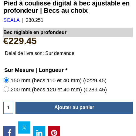
Pied à coulisse digital à bec ajustable en
profondeur | Becs au choix
SCALA
230.251
Bec réglable en profondeur
€
229.45
Délai de livraison:
Sur demande
Sur Mesure | Longueur
*
150 mm (becs 110 et 40 mm)
(
€229.45
)
200 mm (becs 120 et 40 mm)
(
€289.45
)
Ajouter au panier