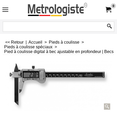
0
<< Retour
|
Accueil
>
Pieds à coulisse
>
Pieds à coulisse spéciaux
>
Pied à coulisse digital à bec ajustable en profondeur | Becs 