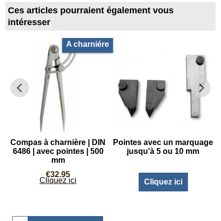
Ces articles pourraient également vous
intéresser
A charniére
Compas à charnière | DIN
Pointes avec un marquage
|
6486 | avec pointes | 500
jusqu'à 5 ou 10 mm
mm
€
32.95
Cliquez ici
Cliquez ici