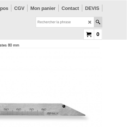
opos
CGV
Mon panier
Contact
DEVIS
0
tistes 80 mm