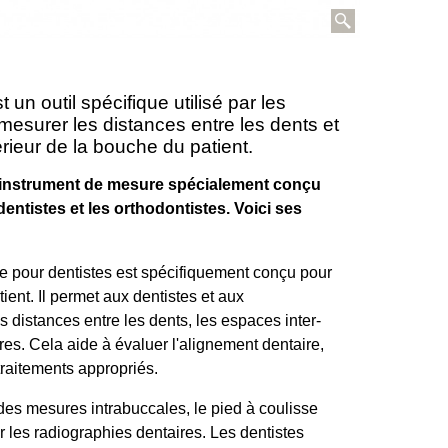
 un outil spécifique utilisé par les
 mesurer les distances entre les dents et
térieur de la bouche du patient.
n instrument de mesure spécialement conçu
dentistes et les orthodontistes. Voici ses
e pour dentistes est spécifiquement conçu pour
ient. Il permet aux dentistes et aux
 distances entre les dents, les espaces inter-
ires. Cela aide à évaluer l'alignement dentaire,
 traitements appropriés.
es mesures intrabuccales, le pied à coulisse
er les radiographies dentaires. Les dentistes