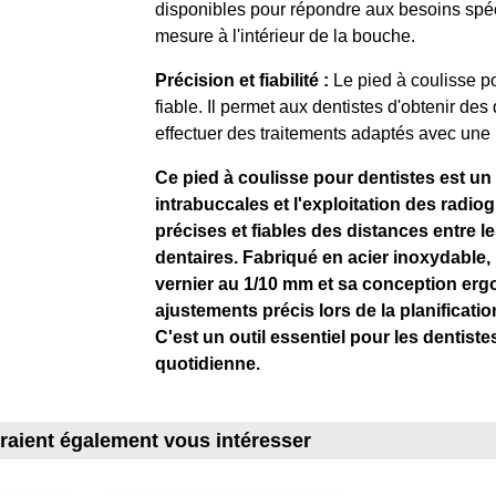
disponibles pour répondre aux besoins spéci
mesure à l'intérieur de la bouche.
Précision et fiabilité :
Le pied à coulisse po
fiable. Il permet aux dentistes d'obtenir des
effectuer des traitements adaptés avec une 
Ce pied à coulisse pour dentistes est u
intrabuccales et l'exploitation des radio
précises et fiables des distances entre l
dentaires. Fabriqué en acier inoxydable, 
vernier au 1/10 mm et sa conception ergon
ajustements précis lors de la planificatio
C'est un outil essentiel pour les dentiste
quotidienne.
rraient également vous intéresser