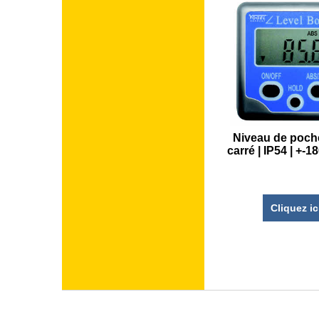
Niveau de poche
carré | IP54 | +-
Cliquez ic