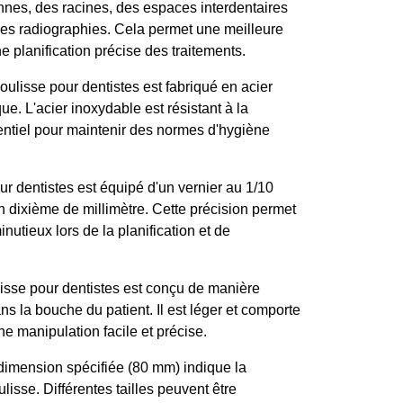
nes, des racines, des espaces interdentaires
r les radiographies. Cela permet une meilleure
 planification précise des traitements.
oulisse pour dentistes est fabriqué en acier
e. L'acier inoxydable est résistant à la
ssentiel pour maintenir des normes d'hygiène
ur dentistes est équipé d'un vernier au 1/10
 dixième de millimètre. Cette précision permet
nutieux lors de la planification et de
isse pour dentistes est conçu de manière
ns la bouche du patient. Il est léger et comporte
e manipulation facile et précise.
imension spécifiée (80 mm) indique la
sse. Différentes tailles peuvent être