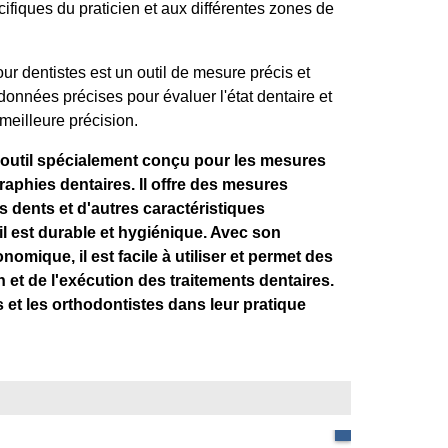
fiques du praticien et aux différentes zones de
ur dentistes est un outil de mesure précis et
 données précises pour évaluer l'état dentaire et
meilleure précision.
n outil spécialement conçu pour les mesures
graphies dentaires. Il offre des mesures
es dents et d'autres caractéristiques
il est durable et hygiénique. Avec son
omique, il est facile à utiliser et permet des
n et de l'exécution des traitements dentaires.
s et les orthodontistes dans leur pratique
Inox anti-magnétique