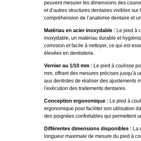
peuvent mesurer les dimensions des couron
et d'autres structures dentaires visibles su
compréhension de l'anatomie dentaire et une
Matériau en acier inoxydable :
Le pied à c
inoxydable, un matériau durable et hygiéniqu
corrosion et facile à nettoyer, ce qui est e
élevées en dentisterie.
Vernier au 1/10 mm :
Le pied à coulisse po
mm, offrant des mesures précises jusqu'à un
aux dentistes de réaliser des ajustements mi
l'exécution des traitements dentaires.
Conception ergonomique :
Le pied à coul
ergonomique pour faciliter son utilisation da
des poignées confortables qui permettent un
Différentes dimensions disponibles :
La d
longueur maximale de mesure du pied à couli