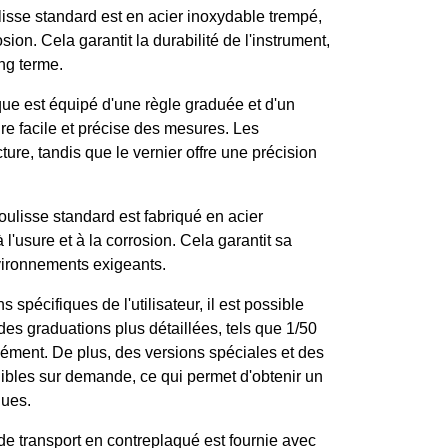
isse standard est en acier inoxydable trempé,
osion. Cela garantit la durabilité de l'instrument,
ong terme.
ue est équipé d'une règle graduée et d'un
re facile et précise des mesures. Les
cture, tandis que le vernier offre une précision
ulisse standard est fabriqué en acier
 l'usure et à la corrosion. Cela garantit sa
vironnements exigeants.
 spécifiques de l'utilisateur, il est possible
des graduations plus détaillées, tels que 1/50
ément. De plus, des versions spéciales et des
ibles sur demande, ce qui permet d'obtenir un
ques.
e transport en contreplaqué est fournie avec