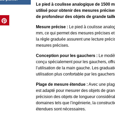
Le pied à coulisse analogique de 1500 
utilisé pour obtenir des mesures précise
de profondeur des objets de grande taille.
Mesure précise :
Le pied à coulisse analog
mm, ce qui permet des mesures précises et 
la règle graduée assurent une lecture précise 
mesures précises.
Conception pour les gauchers :
Le modèle
conçu spécialement pour les gauchers, offr
l'utilisation de la main gauche. Les gradu
utilisation plus confortable par les gauchers
Plage de mesure étendue :
Avec une plag
est adapté pour mesurer des objets de grand
précision des objets de longueur considérab
domaines tels que l'ingénierie, la construct
étendues sont nécessaires.