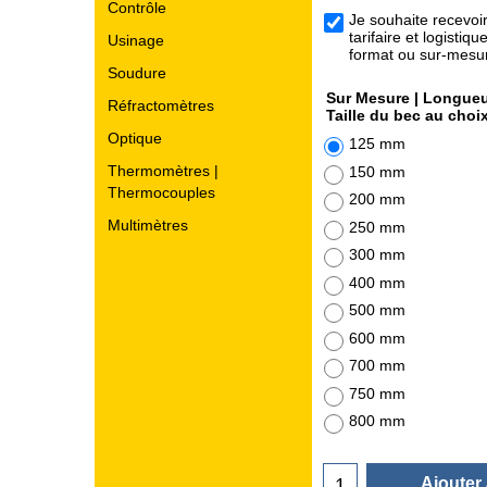
Contrôle
Je souhaite recevoi
tarifaire et logistiq
Usinage
format ou sur-mes
Soudure
Sur Mesure | Longueu
Réfractomètres
Taille du bec au choi
Optique
125 mm
Thermomètres |
150 mm
Thermocouples
200 mm
Multimètres
250 mm
300 mm
400 mm
500 mm
600 mm
700 mm
750 mm
800 mm
Ajouter