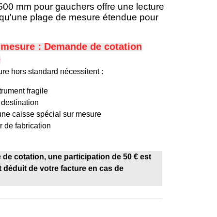
500 mm pour gauchers offre une lecture
si qu'une plage de mesure étendue pour
r-mesure : Demande de c
otation
e
re hors standard nécessitent :
trument fragile
 destination
'une caisse spécial sur mesure
r de fabrication
de cotation, une participation de 50 € est
déduit de votre facture en cas de