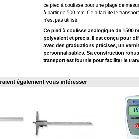
ce pied à coulisse pour une plage de mesu
à partir de 500 mm. Cela facilite le transport
n'est pas utilisé.
Ce pied à coulisse analogique de 1500 
polyvalent et précis. Il est conçu pour of
avec des graduations précises, un verni
personnalisables. Sa construction robust
transport est fournie pour faciliter le tran
rraient également vous intéresser
S