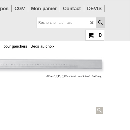
opos
CGV
Mon panier
Contact
DEVIS
0
 | pour gauchers | Becs au choix