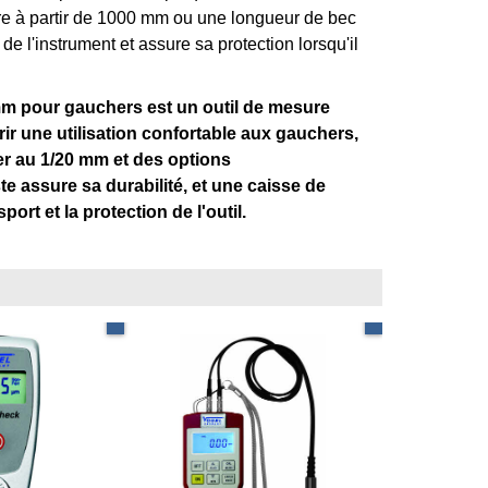
re à partir de 1000 mm ou une longueur de bec
 de l'instrument et assure sa protection lorsqu'il
mm pour gauchers est un outil de mesure
frir une utilisation confortable aux gauchers,
er au 1/20 mm et des options
e assure sa durabilité, et une caisse de
sport et la protection de l'outil.
pécial peintures
Résolution : 0,1 mm / 0,01 mm