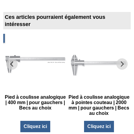
Ces articles pourraient également vous
intéresser
s
Pied à coulisse analogique
Pied à coulisse analogique
| 400 mm | pour gauchers |
à pointes couteau | 2000
Becs au choix
mm | pour gauchers | Becs
au choix
Cliquez ici
Cliquez ici