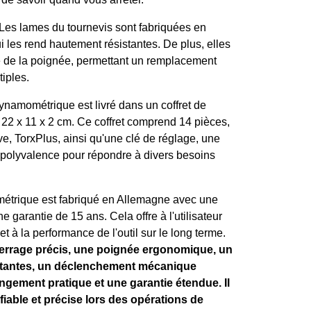
Les lames du tournevis sont fabriquées en
les rend hautement résistantes. De plus, elles
 de la poignée, permettant un remplacement
iples.
ynamométrique est livré dans un coffret de
22 x 11 x 2 cm. Ce coffret comprend 14 pièces,
e, TorxPlus, ainsi qu'une clé de réglage, une
e polyvalence pour répondre à divers besoins
étrique est fabriqué en Allemagne avec une
e garantie de 15 ans. Cela offre à l'utilisateur
 et à la performance de l'outil sur le long terme.
errage précis, une poignée ergonomique, un
istantes, un déclenchement mécanique
angement pratique et une garantie étendue. Il
iable et précise lors des opérations de