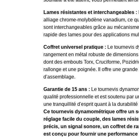
Lames résistantes et interchangeables :
alliage chrome-molybdène vanadium, ce qui 
sont interchangeables grâce au mécanisme
rapide des lames pour des applications mult
Coffret universel pratique :
Le tournevis d
rangement en métal robuste de dimensions 
dont des embouts Torx, Cruciforme, Pozidriv
rallonge et une poignée. Il offre une grand
d'assemblage.
Garantie de 15 ans :
Le tournevis dynamom
qualité professionnelle et est soutenu par un
une tranquillité d'esprit quant à la durabilité
Ce tournevis dynamométrique offre un s
réglage facile du couple, des lames rés
précis, un signal sonore, un coffret de r
est conçu pour fournir une performance f