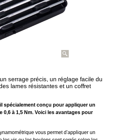
n serrage précis, un réglage facile du
es lames résistantes et un coffret
il spécialement conçu pour appliquer un
e 0,6 à 1,5 Nm. Voici les avantages pour
ynamométrique vous permet d'appliquer un
e les vis ou les boulons sont serrés selon les