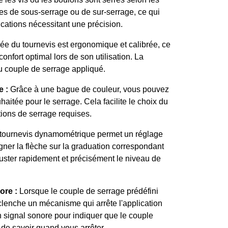
ues de sous-serrage ou de sur-serrage, ce qui
ications nécessitant une précision.
e du tournevis est ergonomique et calibrée, ce
 confort optimal lors de son utilisation. La
u couple de serrage appliqué.
e :
Grâce à une bague de couleur, vous pouvez
haitée pour le serrage. Cela facilite le choix du
tions de serrage requises.
tournevis dynamométrique permet un réglage
ner la flèche sur la graduation correspondant
juster rapidement et précisément le niveau de
ore :
Lorsque le couple de serrage prédéfini
clenche un mécanisme qui arrête l'application
n signal sonore pour indiquer que le couple
i de savoir quand vous arrêter.