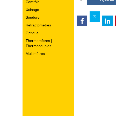
Contrôle
Ajouter
Usinage
Soudure
Réfractomètres
Optique
Thermomètres |
Thermocouples
Multimètres