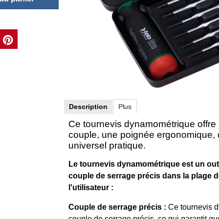
 au panier
Description
Plus
Ce tournevis dynamométrique offre u
couple, une poignée ergonomique, d
universel pratique.
Le tournevis dynamométrique est un out
couple de serrage précis dans la plage d
l'utilisateur :
Couple de serrage précis :
Ce tournevis d
couple de serrage précis, ce qui garantit qu