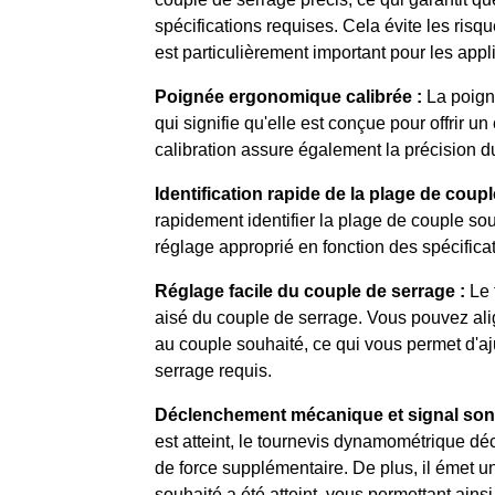
spécifications requises. Cela évite les risq
est particulièrement important pour les appl
Poignée ergonomique calibrée :
La poigné
qui signifie qu'elle est conçue pour offrir un
calibration assure également la précision d
Identification rapide de la plage de coupl
rapidement identifier la plage de couple sou
réglage approprié en fonction des spécifica
Réglage facile du couple de serrage :
Le 
aisé du couple de serrage. Vous pouvez alig
au couple souhaité, ce qui vous permet d'a
serrage requis.
Déclenchement mécanique et signal son
est atteint, le tournevis dynamométrique dé
de force supplémentaire. De plus, il émet u
souhaité a été atteint, vous permettant ains