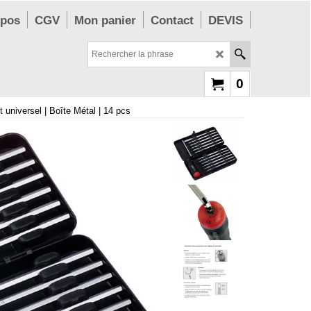
opos
CGV
Mon panier
Contact
DEVIS
0
 universel | Boîte Métal | 14 pcs