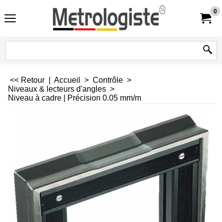
0
<< Retour
|
Accueil
>
Contrôle
>
Niveaux & lecteurs d'angles
>
Niveau à cadre | Précision 0.05 mm/m