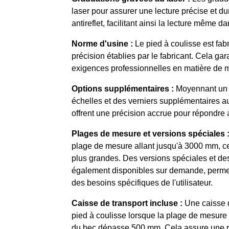
laser pour assurer une lecture précise et du
antireflet, facilitant ainsi la lecture même d
Norme d'usine :
Le pied à coulisse est fab
précision établies par le fabricant. Cela gar
exigences professionnelles en matière de m
Options supplémentaires :
Moyennant un s
échelles et des verniers supplémentaires a
offrent une précision accrue pour répondre 
Plages de mesure et versions spéciales 
plage de mesure allant jusqu'à 3000 mm, c
plus grandes. Des versions spéciales et d
également disponibles sur demande, permett
des besoins spécifiques de l'utilisateur.
Caisse de transport incluse :
Une caisse d
pied à coulisse lorsque la plage de mesure
du bec dépasse 500 mm. Cela assure une pr