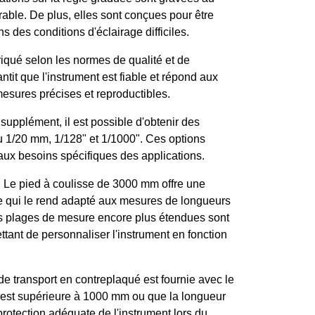
rable. De plus, elles sont conçues pour être
ans des conditions d'éclairage difficiles.
riqué selon les normes de qualité et de
antit que l'instrument est fiable et répond aux
esures précises et reproductibles.
upplément, il est possible d'obtenir des
u 1/20 mm, 1/128ʺ et 1/1000ʺ. Ces options
aux besoins spécifiques des applications.
:
Le pied à coulisse de 3000 mm offre une
e qui le rend adapté aux mesures de longueurs
es plages de mesure encore plus étendues sont
ant de personnaliser l'instrument en fonction
e transport en contreplaqué est fournie avec le
 est supérieure à 1000 mm ou que la longueur
otection adéquate de l'instrument lors du