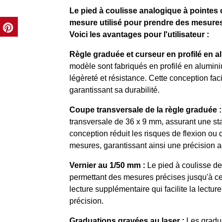
Le pied à coulisse analogique à pointes
mesure utilisé pour prendre des mesure
Voici les avantages pour l'utilisateur :
Règle graduée et curseur en profilé en a
modèle sont fabriqués en profilé en aluminiu
légèreté et résistance. Cette conception faci
garantissant sa durabilité.
Coupe transversale de la règle graduée :
transversale de 36 x 9 mm, assurant une stabi
conception réduit les risques de flexion ou 
mesures, garantissant ainsi une précision a
Vernier au 1/50 mm :
Le pied à coulisse d
permettant des mesures précises jusqu'à ce
lecture supplémentaire qui facilite la lectu
précision.
Graduations gravées au laser :
Les gradua