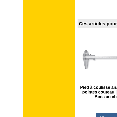
Ces articles pou
Pied à coulisse an
pointes couteau |
Becs au ch