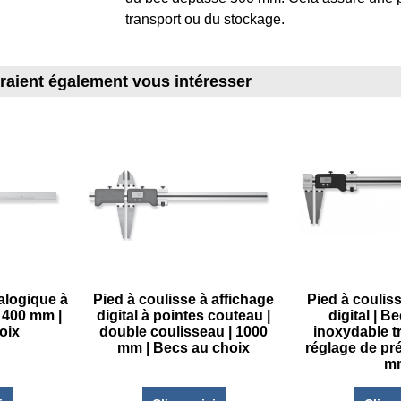
transport ou du stockage.
rraient également vous intéresser
alogique à
Pied à coulisse à affichage
Pied à couliss
 400 mm |
digital à pointes couteau |
digital | B
oix
double coulisseau | 1000
inoxydable t
mm | Becs au choix
réglage de pré
m