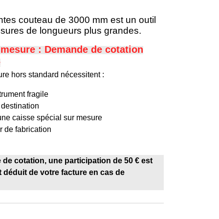
intes couteau de 3000 mm est un outil
esures de longueurs plus grandes.
r-mesure : Demande de c
otation
e
re hors standard nécessitent :
trument fragile
 destination
'une caisse spécial sur mesure
r de fabrication
de cotation, une participation de 50 € est
déduit de votre facture en cas de