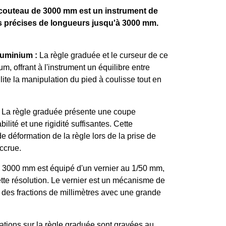
 couteau de 3000 mm est un instrument de
s précises de longueurs jusqu'à 3000 mm.
luminium :
La règle graduée et le curseur de ce
m, offrant à l'instrument un équilibre entre
lite la manipulation du pied à coulisse tout en
La règle graduée présente une coupe
lité et une rigidité suffisantes. Cette
de déformation de la règle lors de la prise de
ccrue.
e 3000 mm est équipé d'un vernier au 1/50 mm,
tte résolution. Le vernier est un mécanisme de
re des fractions de millimètres avec une grande
tions sur la règle graduée sont gravées au