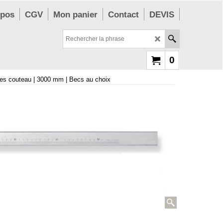
opos
CGV
Mon panier
Contact
DEVIS
0
tes couteau | 3000 mm | Becs au choix