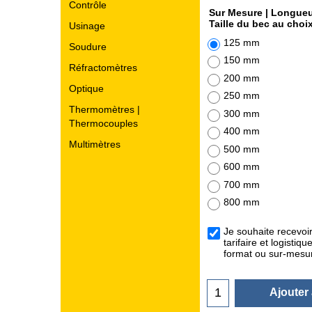
Contrôle
Sur Mesure | Longueu
Taille du bec au choi
Usinage
125 mm
Soudure
150 mm
Réfractomètres
200 mm
Optique
250 mm
Thermomètres |
300 mm
Thermocouples
400 mm
Multimètres
500 mm
600 mm
700 mm
800 mm
Je souhaite recevoi
tarifaire et logistiq
format ou sur-mes
Ajouter