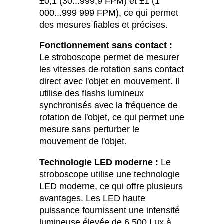
±0,1 (30...999,9 FPM) et ±1 (1
000...999 999 FPM), ce qui permet
des mesures fiables et précises.
Fonctionnement sans contact :
Le stroboscope permet de mesurer
les vitesses de rotation sans contact
direct avec l'objet en mouvement. Il
utilise des flashs lumineux
synchronisés avec la fréquence de
rotation de l'objet, ce qui permet une
mesure sans perturber le
mouvement de l'objet.
Technologie LED moderne :
Le
stroboscope utilise une technologie
LED moderne, ce qui offre plusieurs
avantages. Les LED haute
puissance fournissent une intensité
lumineuse élevée de 6 500 Lux à