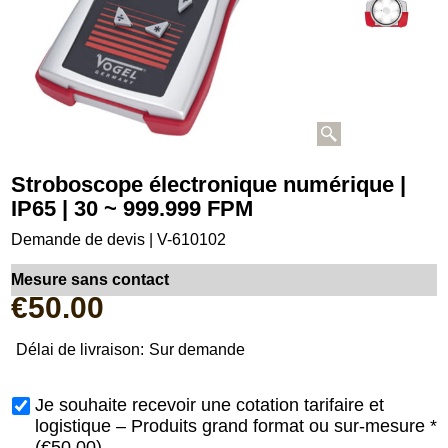
Stroboscope électronique numérique |
IP65 | 30 ~ 999.999 FPM
Demande de devis | V-610102
Mesure sans contact
€
50.00
Délai de livraison:
Sur demande
Je souhaite recevoir une cotation tarifaire et
logistique – Produits grand format ou sur-mesure
*
(
€50.00
)