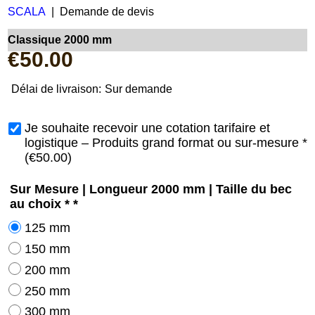
SCALA
Demande de devis
Classique 2000 mm
€
50.00
Délai de livraison:
Sur demande
Je souhaite recevoir une cotation tarifaire et
logistique – Produits grand format ou sur-mesure
*
(
€50.00
)
Sur Mesure | Longueur 2000 mm | Taille du bec
au choix *
*
125 mm
150 mm
200 mm
250 mm
300 mm