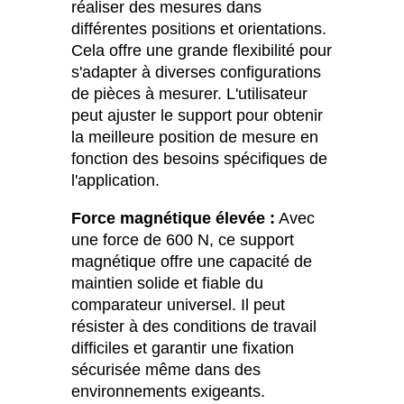
réaliser des mesures dans
différentes positions et orientations.
Cela offre une grande flexibilité pour
s'adapter à diverses configurations
de pièces à mesurer. L'utilisateur
peut ajuster le support pour obtenir
la meilleure position de mesure en
fonction des besoins spécifiques de
l'application.
Force magnétique élevée :
Avec
une force de 600 N, ce support
magnétique offre une capacité de
maintien solide et fiable du
comparateur universel. Il peut
résister à des conditions de travail
difficiles et garantir une fixation
sécurisée même dans des
environnements exigeants.