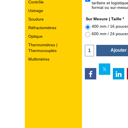
Contrôle
tarifaire et logistiq
format ou sur-mes
Usinage
Sur Mesure | Taille
*
Soudure
400 mm / 16 pouce
Réfractomètres
600 mm / 24 pouce
Optique
Thermomètres |
Ajouter
Thermocouples
Multimètres