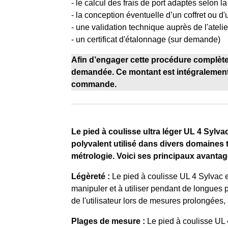
- le calcul des frais de port adaptés selon la
- la conception éventuelle d’un coffret ou d
- une validation technique auprès de l'atelie
- un certificat d'étalonnage (sur demande)
Afin d’engager cette procédure complète 
demandée. Ce montant est intégralement 
commande.
Le pied à coulisse ultra léger UL 4 Sylv
polyvalent utilisé dans divers domaines t
métrologie. Voici ses principaux avantages
Légèreté :
Le pied à coulisse UL 4 Sylvac es
manipuler et à utiliser pendant de longues p
de l'utilisateur lors de mesures prolongées, a
Plages de mesure :
Le pied à coulisse UL 