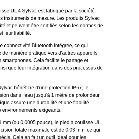
isse UL 4 Sylvac est fabriqué par la société
ses instruments de mesure. Les produits Sylvac
té et peuvent être certifiés selon les normes de
 leur fiabilité.
ne connectivité Bluetooth intégrée, ce qui
 de manière pratique vers d'autres appareils
 smartphones. Cela facilite le partage et
nsi que leur intégration dans des processus de
ylvac bénéficie d'une protection IP67, le
rsion dans l'eau jusqu'à 1 mètre de profondeur
que assure une durabilité et une fiabilité
es environnements exigeants.
1 mm (ou 0,0005 pouce), le pied à coulisse UL
écision totale maximale est de 0,03 mm, ce qui
écis. Cela en fait un outil idéal pour les