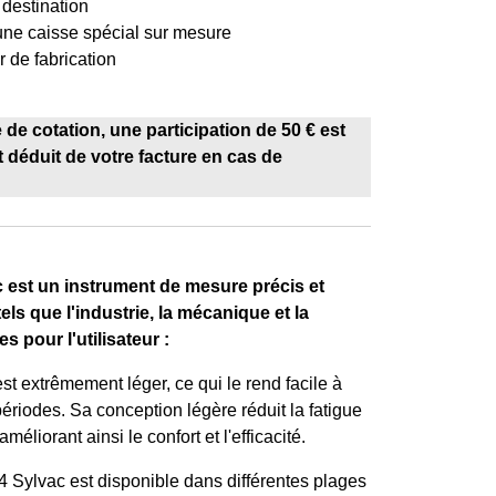
 destination
'une caisse spécial sur mesure
r de fabrication
de cotation, une participation de 50 € est
déduit de votre facture en cas de
ac est un instrument de mesure précis et
els que l'industrie, la mécanique et la
 pour l'utilisateur :
t extrêmement léger, ce qui le rend facile à
ériodes. Sa conception légère réduit la fatigue
méliorant ainsi le confort et l'efficacité.
4 Sylvac est disponible dans différentes plages