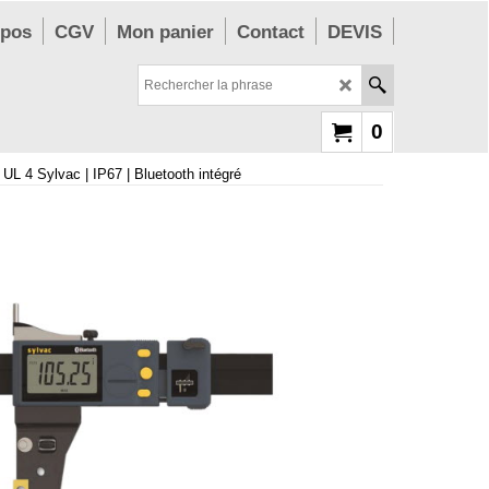
opos
CGV
Mon panier
Contact
DEVIS
0
r UL 4 Sylvac | IP67 | Bluetooth intégré