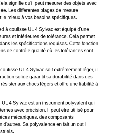
la signifie qu'il peut mesurer des objets avec
fiée. Les différentes plages de mesure
t le mieux à vos besoins spécifiques.
ed à coulisse UL 4 Sylvac est équipé d'une
ieures et inférieures de tolérance. Cela permet
 dans les spécifications requises. Cette fonction
ons de contrôle qualité où les tolérances sont
coulisse UL 4 Sylvac soit extrêmement léger, il
ruction solide garantit sa durabilité dans des
résister aux chocs légers et offre une fiabilité à
 UL 4 Sylvac est un instrument polyvalent qui
rnes avec précision. Il peut être utilisé pour
 pièces mécaniques, des composants
n d'autres. Sa polyvalence en fait un outil
triels.