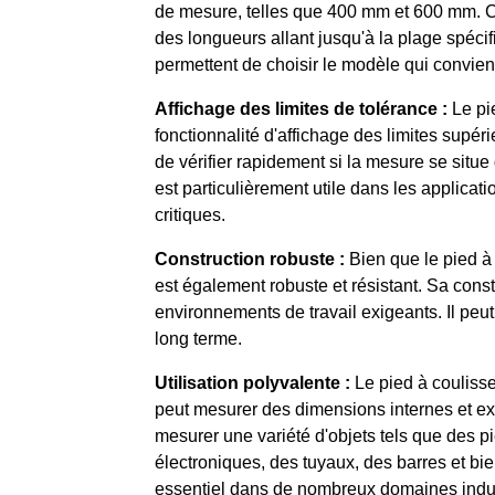
de mesure, telles que 400 mm et 600 mm. Ce
des longueurs allant jusqu'à la plage spéci
permettent de choisir le modèle qui convien
Affichage des limites de tolérance :
Le pi
fonctionnalité d'affichage des limites supér
de vérifier rapidement si la mesure se situe
est particulièrement utile dans les applicati
critiques.
Construction robuste :
Bien que le pied à 
est également robuste et résistant. Sa const
environnements de travail exigeants. Il peut 
long terme.
Utilisation polyvalente :
Le pied à coulisse
peut mesurer des dimensions internes et exte
mesurer une variété d'objets tels que des
électroniques, des tuyaux, des barres et bie
essentiel dans de nombreux domaines indus