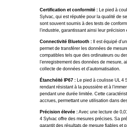
Certification et conformité :
Le pied à coul
Sylvac, qui est réputée pour la qualité de 
sont souvent soumis à des tests de conformi
l'industrie, garantissant ainsi leur précision et
Connectivité Bluetooth :
Il est équipé d'u
permet de transférer les données de mesure
compatibles tels que des ordinateurs ou des
l'enregistrement des données de mesure, ai
collecte de données et d'automatisation.
Étanchéité IP67 :
Le pied à coulisse UL 4 S
rendant résistant à la poussière et à l'imme
pendant une durée limitée. Cette caractéristi
accrues, permettant une utilisation dans d
Précision élevée :
Avec une lecture de 0,0
4 Sylvac offre des mesures précises. Sa pr
garantit des résultats de mesure fiables et pr