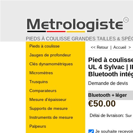
PIEDS À COULISSE GRANDES TAILLES & SPÉ
Pieds à coulisse
<< Retour
|
Accueil
Jauges de profondeur
Pied à coulisse
Clés dynamométriques
UL 4 Sylvac | I
Bluetooth inté
Micromètres
Trusquins
Demande de devis
Comparateurs
Bluetooth + léger
Mesure d’épaisseur
€
50.00
Supports de mesure
Délai de livraison:
Sur
Instruments de mesure
Palpeurs
Je souhaite recevoi