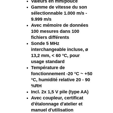
Valeurs en mm/pouce
Gamme de vitesse du son
sélectionnable 1.000 m/s -
9.999 m/s
Avec mémoire de données
100 mesures dans 100
fichiers différents
Sonde 5 MHz
interchangeable incluse, ø
13,2 mm, < 60 °C, pour
usage standard
Température de
fonctionnement -20 °C ~ +50
°C, humidité relative 20 - 90
%RH
Incl. 2x 1,5 V pile (type AA)
Avec coupleur, certificat
d'étalonnage d'atelier et
manuel d'utilisation