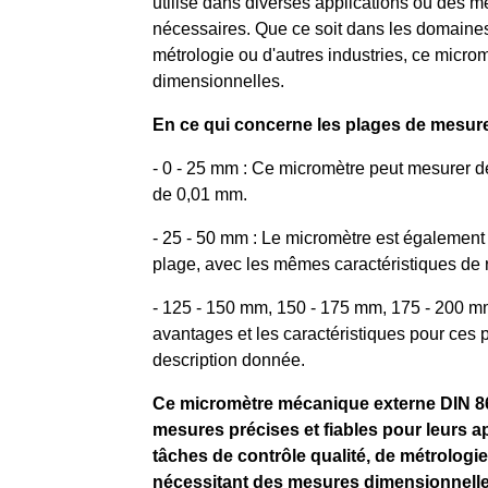
utilisé dans diverses applications où des m
nécessaires. Que ce soit dans les domaines d
métrologie ou d'autres industries, ce microm
dimensionnelles.
En ce qui concerne les plages de mesure
- 0 - 25 mm : Ce micromètre peut mesurer d
de 0,01 mm.
- 25 - 50 mm : Le micromètre est également
plage, avec les mêmes caractéristiques de r
- 125 - 150 mm, 150 - 175 mm, 175 - 200 mm
avantages et les caractéristiques pour ces
description donnée.
Ce micromètre mécanique externe DIN 863
mesures précises et fiables pour leurs a
tâches de contrôle qualité, de métrologi
nécessitant des mesures dimensionnelles