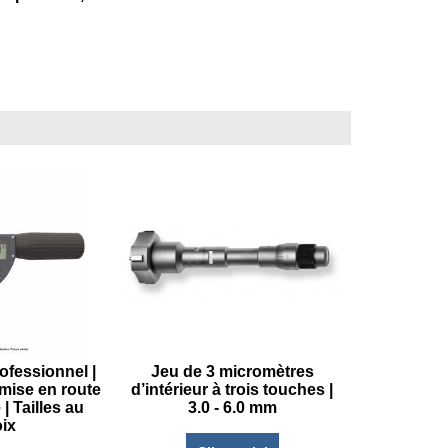
ofessionnel |
Jeu de 3 micromètres
mise en route
d’intérieur à trois touches |
| Tailles au
3.0 - 6.0 mm
ix