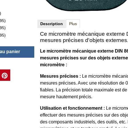
)
.95
)
Description
Plus
.95
)
Ce micromètre mécanique externe DIN
.95
)
mesures précises d'objets externes
Le micromètre mécanique externe DIN 863 
 au panier
mesures précises sur des objets externes.
micromètre :
Mesures précises :
Le micromètre mécaniqu
mesures précises. Avec une résolution de 0
fiables. La précision totale maximale est de
mesure hautement précis.
Utilisation et fonctionnement :
Le micromè
effectuer des mesures précises sur des obj
des composants industriels, des outils, etc. 