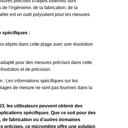
esures précises d'objets externes sont
e l'ingénierie, de la fabrication, de la
ètre est un outil polyvalent pour les mesures
 spécifiques :
es objets dans cette plage avec une résolution
 adapté pour des mesures précises dans cette
ésolution et de précision.
 : Les informations spécifiques sur les
 plages de mesure ne sont pas fournies dans la
, les utilisateurs peuvent obtenir des
pplications spécifiques. Que ce soit pour des
e, de fabrication ou d'autres domaines
 précises, ce micromètre offre une solution