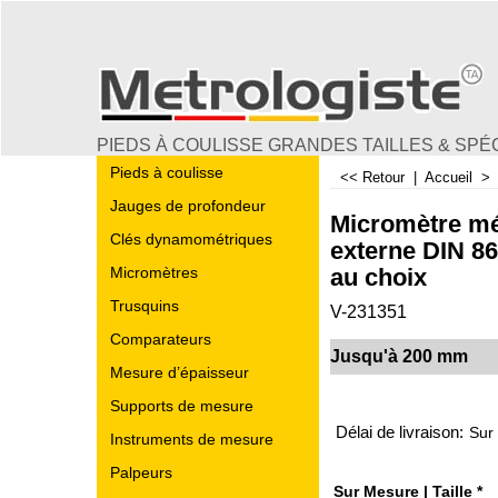
PIEDS À COULISSE GRANDES TAILLES & SPÉ
Pieds à coulisse
<< Retour
|
Accueil
Jauges de profondeur
Micromètre m
Clés dynamométriques
externe DIN 863
au choix
Micromètres
Trusquins
V-231351
Comparateurs
Jusqu'à 200 mm
Mesure d’épaisseur
€
39.95
Supports de mesure
Délai de livraison:
Sur
Instruments de mesure
Palpeurs
Sur Mesure | Taille
*