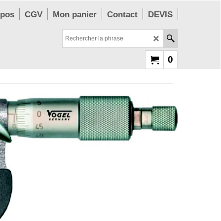
opos
CGV
Mon panier
Contact
DEVIS
0