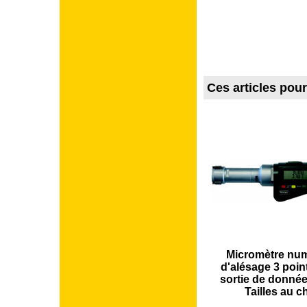
Ces articles pou
Micromètre nu
d'alésage 3 poin
sortie de données
Tailles au c