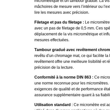
micrométrique et un tambour gradué. La vis
mâchoires de mesure vers l'intérieur ou l'e
lire les mesures avec précision.
Filetage et pas du filetage :
Le micromètre 
avec un pas de filetage de 0,5 mm. Ces spéc
déplacement de la vis micrométrique et influ
mesures effectuées.
Tambour gradué avec revêtement chrom
revêtu d'un chromage mat, ce qui facilite l
revêtement offre une meilleure lisibilité et r
précision de la lecture.
Conformité à la norme DIN 863 :
Ce microm
une norme reconnue pour les micromètres. C
exigences de qualité et de performance établ
assurance supplémentaire quant à sa fiabilit
Utilisation standard
: Ce micromètre est ada