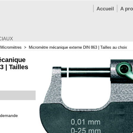
Accueil
A pr
CIAUX
>
Micromètres
>
Micromètre mécanique externe DIN 863 | Tailles au choix
écanique
 | Tailles
 demande