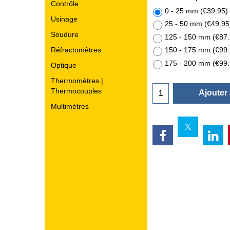
Contrôle
0 - 25 mm
(
€39.95
)
Usinage
25 - 50 mm
(
€49.95
Soudure
125 - 150 mm
(
€87
Réfractomètres
150 - 175 mm
(
€99
175 - 200 mm
(
€99
Optique
Thermomètres |
Thermocouples
Ajouter
Multimètres