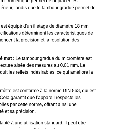
 micrométrique permet de déplacer les
xtérieur, tandis que le tambour gradué permet de
est équipé d'un filetage de diamètre 18 mm
ifications déterminent les caractéristiques de
encent la précision et la résolution des
é mat :
Le tambour gradué du micromètre est
a lecture aisée des mesures au 0,01 mm. Le
éduit les reflets indésirables, ce qui améliore la
ètre est conforme à la norme DIN 863, qui est
ela garantit que l'appareil respecte les
ies par cette norme, offrant ainsi une
é et sa précision.
pté à une utilisation standard. Il peut être