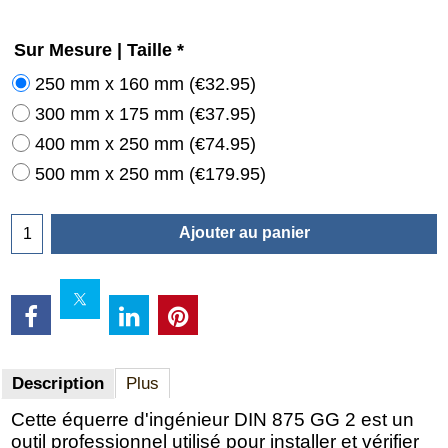
Sur Mesure | Taille
*
250 mm x 160 mm
(
€32.95
)
300 mm x 175 mm
(
€37.95
)
400 mm x 250 mm
(
€74.95
)
500 mm x 250 mm
(
€179.95
)
Ajouter au panier
Description
Plus
Cette équerre d'ingénieur DIN 875 GG 2 est un
outil professionnel utilisé pour installer et vérifier