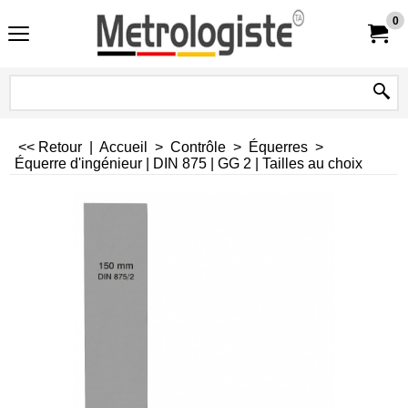
0
<< Retour
|
Accueil
>
Contrôle
>
Équerres
>
Équerre d'ingénieur | DIN 875 | GG 2 | Tailles au choix