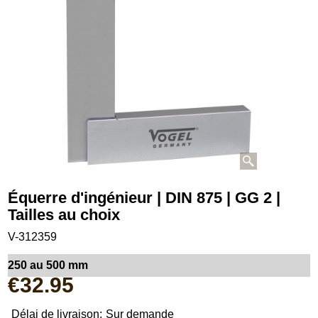
Équerre d'ingénieur | DIN 875 | GG 2 |
Tailles au choix
V-312359
250 au 500 mm
€
32.95
Délai de livraison:
Sur demande