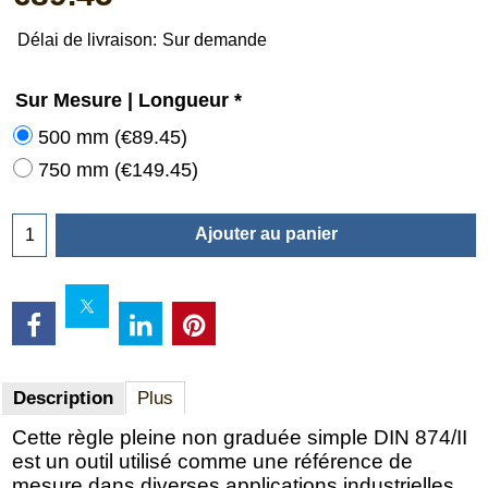
Délai de livraison:
Sur demande
Sur Mesure | Longueur
*
500 mm
(
€89.45
)
750 mm
(
€149.45
)
Ajouter au panier
Description
Plus
Cette règle pleine non graduée simple DIN 874/II
est un outil utilisé comme une référence de
mesure dans diverses applications industrielles.