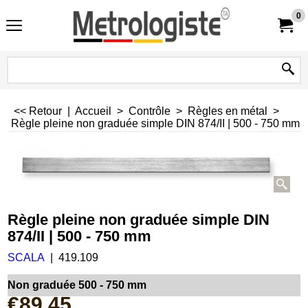
0
<< Retour
|
Accueil
>
Contrôle
>
Règles en métal
>
Règle pleine non graduée simple DIN 874/II | 500 - 750 mm
Règle pleine non graduée simple DIN
874/II | 500 - 750 mm
SCALA
419.109
Non graduée 500 - 750 mm
€
89.45