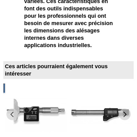
variées. Ces caractéristiques en
font des outils indispensables
pour les professionnels qui ont
besoin de mesurer avec précision
les dimensions des alésages
internes dans diverses
applications industrielles.
Ces articles pourraient également vous
intéresser
m