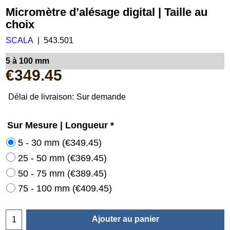
Micromètre d’alésage digital | Taille au
choix
SCALA
543.501
5 à 100 mm
€
349.45
Délai de livraison:
Sur demande
Sur Mesure | Longueur
*
5 - 30 mm
(
€349.45
)
25 - 50 mm
(
€369.45
)
50 - 75 mm
(
€389.45
)
75 - 100 mm
(
€409.45
)
Ajouter au panier