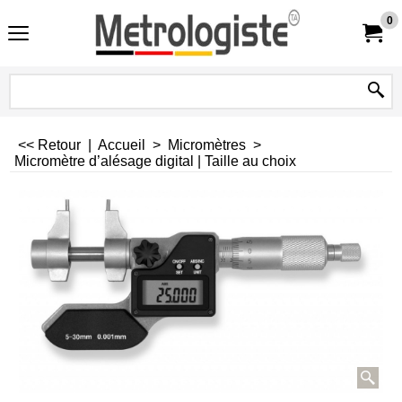
0
<< Retour
|
Accueil
>
Micromètres
>
Micromètre d’alésage digital | Taille au choix