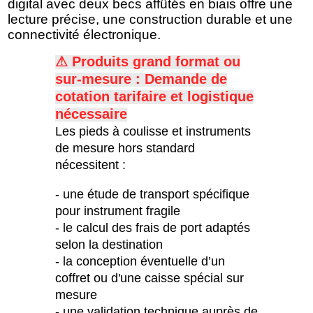
digital avec deux becs affûtés en biais offre une
lecture précise, une construction durable et une
connectivité électronique.
⚠ Produits grand format ou
sur-mesure : Demande de
c
otation tarifaire et logistique
nécessaire
Les pieds à coulisse et instruments
de mesure hors standard
nécessitent :
- une étude de transport spécifique
pour instrument fragile
- le calcul des frais de port adaptés
selon la destination
- la conception éventuelle d’un
coffret ou d'une caisse spécial sur
mesure
- une validation technique auprès de