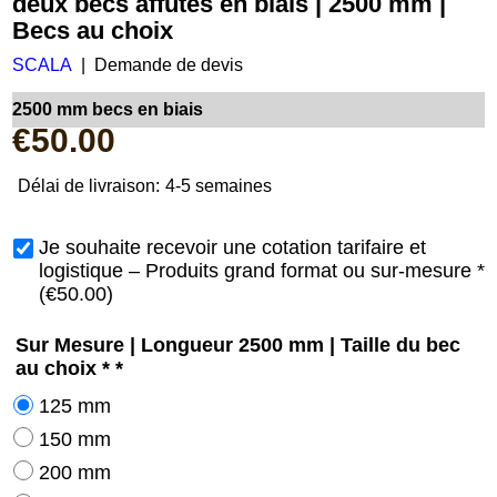
deux becs affûtés en biais | 2500 mm |
Becs au choix
SCALA
Demande de devis
2500 mm becs en biais
€
50.00
Délai de livraison:
4-5 semaines
Je souhaite recevoir une cotation tarifaire et
logistique – Produits grand format ou sur-mesure
*
(
€50.00
)
Sur Mesure | Longueur 2500 mm | Taille du bec
au choix *
*
125 mm
150 mm
200 mm