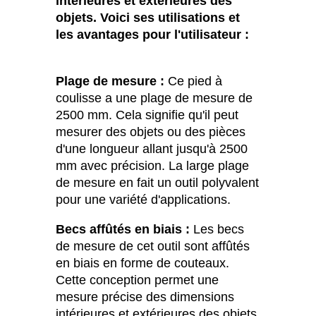
intérieures et extérieures des
objets. Voici ses utilisations et
les avantages pour l'utilisateur :
Plage de mesure :
Ce pied à
coulisse a une plage de mesure de
2500 mm. Cela signifie qu'il peut
mesurer des objets ou des pièces
d'une longueur allant jusqu'à 2500
mm avec précision. La large plage
de mesure en fait un outil polyvalent
pour une variété d'applications.
Becs affûtés en biais :
Les becs
de mesure de cet outil sont affûtés
en biais en forme de couteaux.
Cette conception permet une
mesure précise des dimensions
intérieures et extérieures des objets.