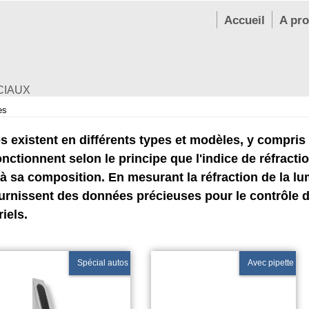
Accueil
A pr
CIAUX
es
s existent en différents types et modèles, y compris 
onctionnent selon le principe que l'indice de réfract
à sa composition. En mesurant la réfraction de la lum
urnissent des données précieuses pour le contrôle de 
iels.
Spécial autos
Avec pipette