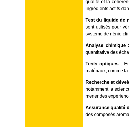
qualité et la cohéren
ingrédients actifs da
Test du liquide de r
sont utilisés pour vé
système de génie cli
Analyse chimique 
quantitative des échan
Tests optiques :
En 
matériaux, comme la d
Recherche et dével
notamment la science 
mener des expérienc
Assurance qualité 
des composés aromatiq