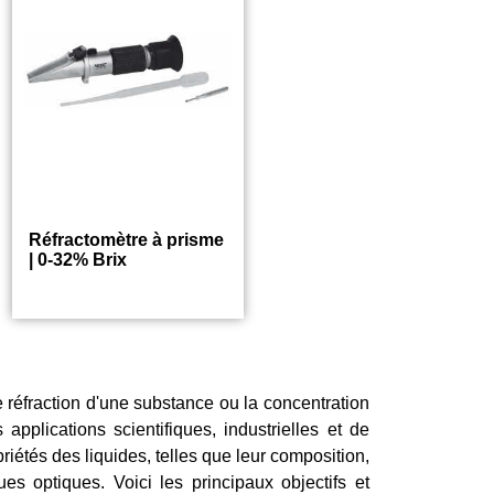
Réfractomètre à prisme
| 0-32% Brix
49.95
€
e réfraction d'une substance ou la concentration
 applications scientifiques, industrielles et de
priétés des liquides, telles que leur composition,
ues optiques. Voici les principaux objectifs et