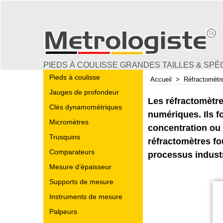
PIEDS À COULISSE GRANDES TAILLES & SPÉ
Pieds à coulisse
Accueil
>
Réfractomètr
Jauges de profondeur
Les réfractomètre
Clés dynamométriques
numériques. Ils f
Micromètres
concentration ou 
Trusquins
réfractomètres fo
Comparateurs
processus industr
Mesure d’épaisseur
Supports de mesure
Instruments de mesure
Palpeurs