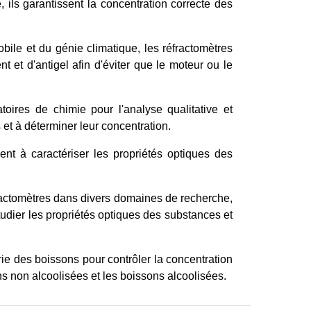
 ils garantissent la concentration correcte des
bile et du génie climatique, les réfractomètres
nt et d'antigel afin d'éviter que le moteur ou le
oires de chimie pour l'analyse qualitative et
s et à déterminer leur concentration.
nt à caractériser les propriétés optiques des
éfractomètres dans divers domaines de recherche,
udier les propriétés optiques des substances et
rie des boissons pour contrôler la concentration
s non alcoolisées et les boissons alcoolisées.