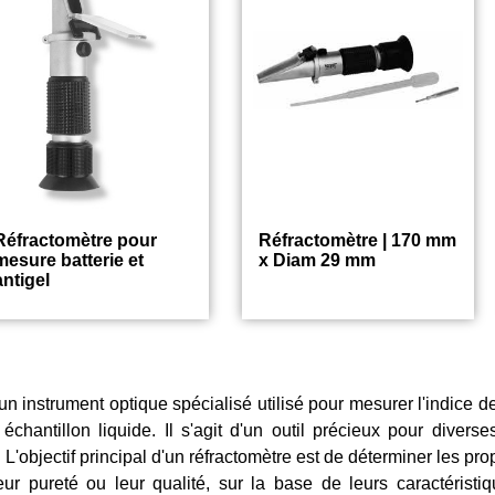
Réfractomètre pour
Réfractomètre | 170 mm
mesure batterie et
x Diam 29 mm
antigel
209.45
62.95
€
€
un instrument optique spécialisé utilisé pour mesurer l'indice d
chantillon liquide. Il s'agit d'un outil précieux pour diverses
. L'objectif principal d'un réfractomètre est de déterminer les pro
eur pureté ou leur qualité, sur la base de leurs caractéristiq