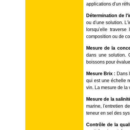
applications d'un réfr
Détermination de l'i
ou d'une solution. L'
lorsqu'elle travers
composition ou de con
Mesure de la conce
dans une solution. C
boissons pour évaluer 
Mesure Brix :
Dans l'
qui est une échelle r
vin. La mesure de la v
Mesure de la salinité
marine, l'entretien d
teneur en sel des sy
Contrôle de la quali