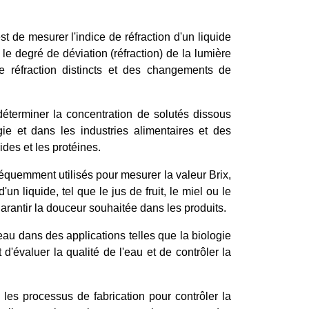
t de mesurer l'indice de réfraction d'un liquide
le degré de déviation (réfraction) de la lumière
de réfraction distincts et des changements de
éterminer la concentration de solutés dissous
ie et dans les industries alimentaires et des
ides et les protéines.
réquemment utilisés pour mesurer la valeur Brix,
n liquide, tel que le jus de fruit, le miel ou le
 garantir la douceur souhaitée dans les produits.
'eau dans des applications telles que la biologie
d'évaluer la qualité de l'eau et de contrôler la
 les processus de fabrication pour contrôler la