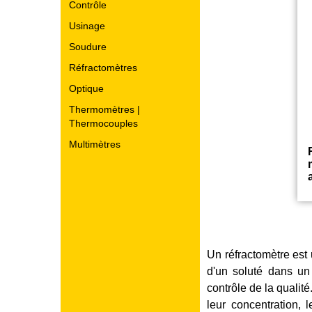
Contrôle
Usinage
Soudure
Réfractomètres
Optique
Thermomètres |
Thermocouples
Multimètres
Un réfractomètre est 
d'un soluté dans un é
contrôle de la qualité
leur concentration, l