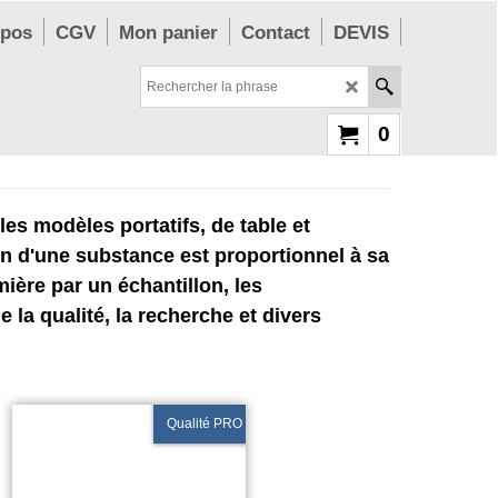
opos
CGV
Mon panier
Contact
DEVIS
0
les modèles portatifs, de table et
ion d'une substance est proportionnel à sa
ière par un échantillon, les
la qualité, la recherche et divers
Qualité PRO